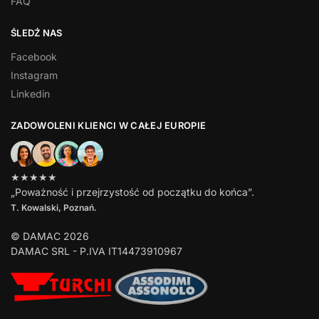
FAQ
ŚLEDŹ NAS
Facebook
Instagram
Linkedin
ZADOWOLENI KLIENCI W CAŁEJ EUROPIE
★★★★★
„Poważność i przejrzystość od początku do końca”.
T. Kowalski, Poznań.
© DAMAC 2026
DAMAC SRL - P.IVA IT14473910967