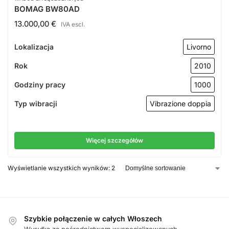
BOMAG BW80AD
13.000,00
€
IVA escl.
Lokalizacja
Livorno
Rok
2010
Godziny pracy
1000
Typ wibracji
Vibrazione doppia
Więcej szczegółów
Wyświetlanie wszystkich wyników: 2
Szybkie połączenie w całych Włoszech