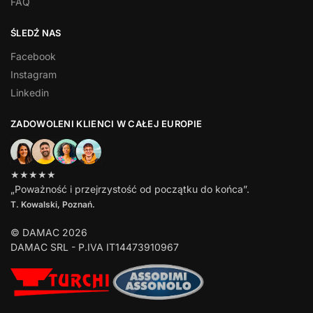
FAQ
ŚLEDŹ NAS
Facebook
Instagram
Linkedin
ZADOWOLENI KLIENCI W CAŁEJ EUROPIE
★★★★★
„Poważność i przejrzystość od początku do końca”.
T. Kowalski, Poznań.
© DAMAC 2026
DAMAC SRL - P.IVA IT14473910967