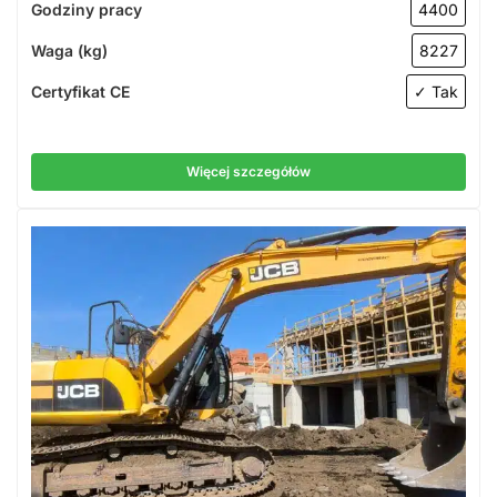
Godziny pracy
4400
Waga (kg)
8227
Certyfikat CE
✓ Tak
Więcej szczegółów