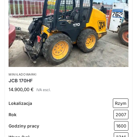
MINIŁADOWARKI
JCB 170HF
14.900,00
€
IVA escl.
Lokalizacja
Rzym
Rok
2007
Godziny pracy
1600