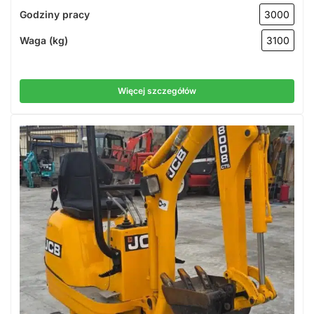
Godziny pracy
3000
Waga (kg)
3100
Więcej szczegółów