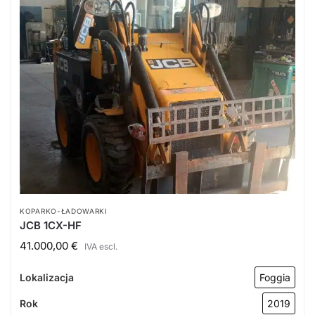
KOPARKO-ŁADOWARKI
JCB 1CX-HF
41.000,00
€
IVA escl.
Lokalizacja
Foggia
Rok
2019