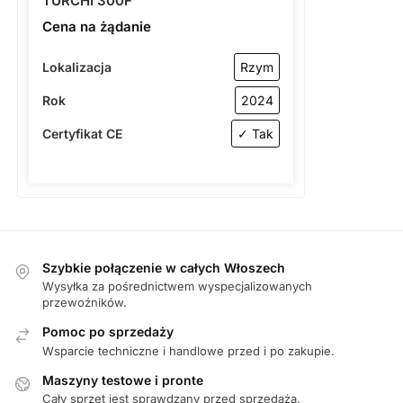
TURCHI 300F
Cena na żądanie
Lokalizacja
Rzym
Rok
2024
Certyfikat CE
✓ Tak
Szybkie połączenie w całych Włoszech
Wysyłka za pośrednictwem wyspecjalizowanych
przewoźników.
Pomoc po sprzedaży
Wsparcie techniczne i handlowe przed i po zakupie.
Maszyny testowe i pronte
Cały sprzęt jest sprawdzany przed sprzedażą.