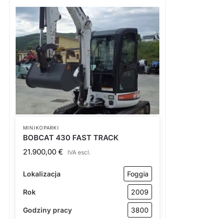
MINIKOPARKI
BOBCAT 430 FAST TRACK
21.900,00
€
IVA escl.
Lokalizacja
Foggia
Rok
2009
Godziny pracy
3800