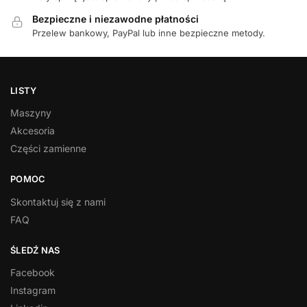
Bezpieczne i niezawodne płatności
Przelew bankowy, PayPal lub inne bezpieczne metody.
LISTY
Maszyny
Akcesoria
Części zamienne
POMOC
Skontaktuj się z nami
FAQ
ŚLEDŹ NAS
Facebook
Instagram