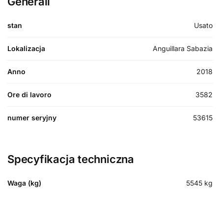
Generali
stan
Usato
Lokalizacja
Anguillara Sabazia
Anno
2018
Ore di lavoro
3582
numer seryjny
53615
Specyfikacja techniczna
Waga (kg)
5545
kg