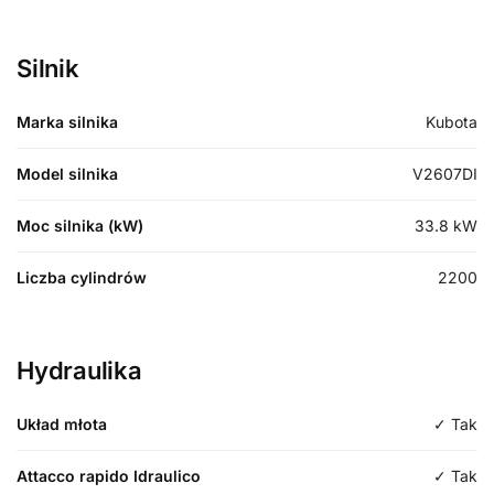
Silnik
Marka silnika
Kubota
Model silnika
V2607DI
Moc silnika (kW)
33.8
kW
Liczba cylindrów
2200
Hydraulika
Układ młota
✓ Tak
Attacco rapido Idraulico
✓ Tak