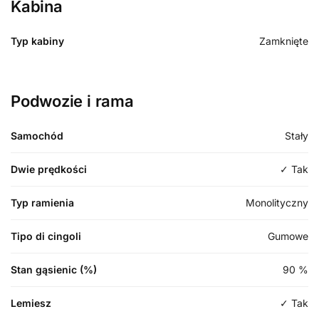
Kabina
Typ kabiny
Zamknięte
Podwozie i rama
Samochód
Stały
Dwie prędkości
✓ Tak
Typ ramienia
Monolityczny
Tipo di cingoli
Gumowe
Stan gąsienic (%)
90
%
Lemiesz
✓ Tak