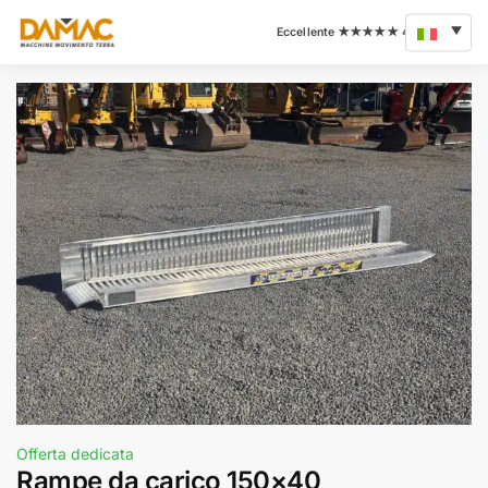
Offerta dedicata
Rampe da carico 150×40