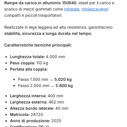
Rampe da carico in alluminio 150X40
, ideali per il carico e
scarico di mezzi gommati come
minipale
,
miniescavatori
compatti e piccoli trasportatori.
Realizzate in lega leggera ad alta resistenza, garantiscono
stabilità, sicurezza e lunga durata nel tempo
.
Caratteristiche tecniche principali:
Lunghezza totale:
4.000 mm
Peso coppia:
110 kg
Portata alla coppia:
Passo 1.500 mm →
5.020 kg
Passo 2.000 mm →
5.800 kg
Larghezza interna:
400 mm
Larghezza esterna:
462 mm
Altezza bordo laterale:
40 mm
Matricola:
28720
Anno di produzione:
2025
Certificazione CE:
Sì