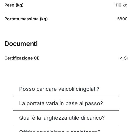
Peso (kg)
110
kg
Portata massima (kg)
5800
Documenti
Certificazione CE
✓ Sì
Posso caricare veicoli cingolati?
La portata varia in base al passo?
Qual è la larghezza utile di carico?