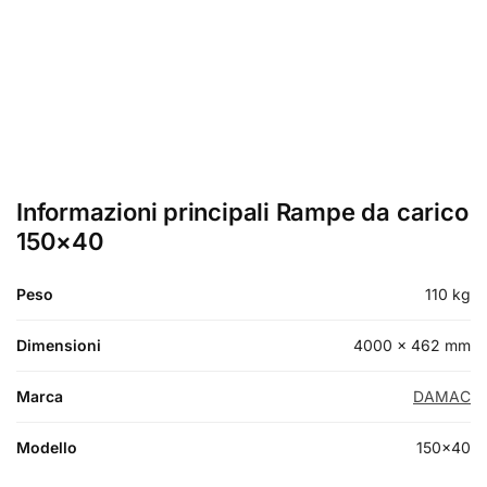
Informazioni principali Rampe da carico
150×40
Peso
110 kg
Dimensioni
4000 × 462 mm
Marca
DAMAC
Modello
150×40