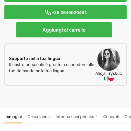
+39 0645920494
Aggiungi al carrello
Supporto nella tua lingua
Il nostro personale è pronto a rispondere alle
tue domande nella tua lingua
Alicja Tryskuc
Immagini
Descrizione
Informazioni principali
Generali
Car