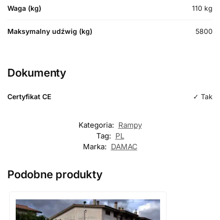
Waga (kg)
110
kg
Maksymalny udźwig (kg)
5800
Dokumenty
Certyfikat CE
✓ Tak
Kategoria:
Rampy
Tag:
PL
Marka:
DAMAC
Podobne produkty