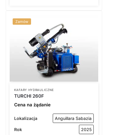
Zamów
KAFARY HYDRAULICZNE
TURCHI 260F
Cena na żądanie
Lokalizacja
Anguillara Sabazia
Rok
2025