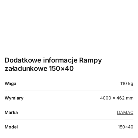
Dodatkowe informacje Rampy
załadunkowe 150×40
Waga
110 kg
Wymiary
4000 × 462 mm
Marka
DAMAC
Model
150×40