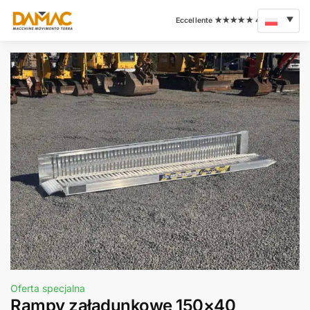
Oferta specjalna
Rampy załadunkowe 150×40