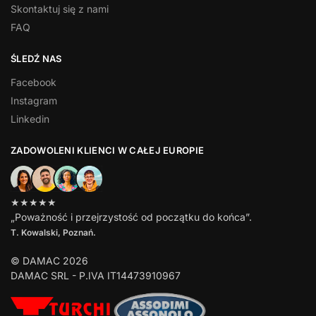
Skontaktuj się z nami
FAQ
ŚLEDŹ NAS
Facebook
Instagram
Linkedin
ZADOWOLENI KLIENCI W CAŁEJ EUROPIE
★★★★★
„Poważność i przejrzystość od początku do końca”.
T. Kowalski, Poznań.
© DAMAC 2026
DAMAC SRL - P.IVA IT14473910967