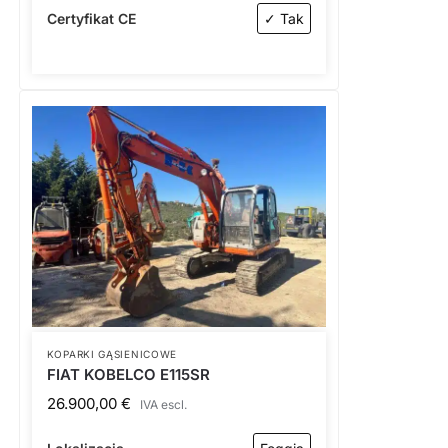
Certyfikat CE
✓ Tak
KOPARKI GĄSIENICOWE
FIAT KOBELCO E115SR
26.900,00
€
IVA escl.