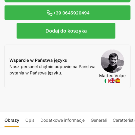
+39 0645920494
Dodaj do koszyka
Wsparcie w Państwa języku
Nasz personel chętnie odpowie na Państwa
pytania w Państwa języku.
Matteo Volpe
Obrazy
Opis
Dodatkowe informacje
Generali
Caratterist