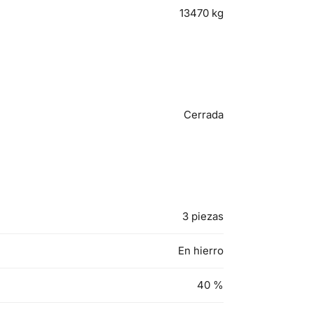
13470
kg
Cerrada
3 piezas
En hierro
40
%