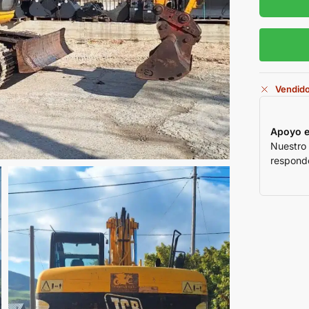
Vendid
Apoyo e
Nuestro
responde