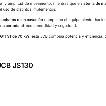
ón y amplitud de movimiento, mientras que el
sistema de mar
l uso de distintos implementos.
cucharas de excavación
completan el equipamiento, hacie
ina cerrada
ofrece comodidad y seguridad.
BG1TS1
de 70 kW
, esta JCB combina potencia y eficiencia, 
 JCB JS130