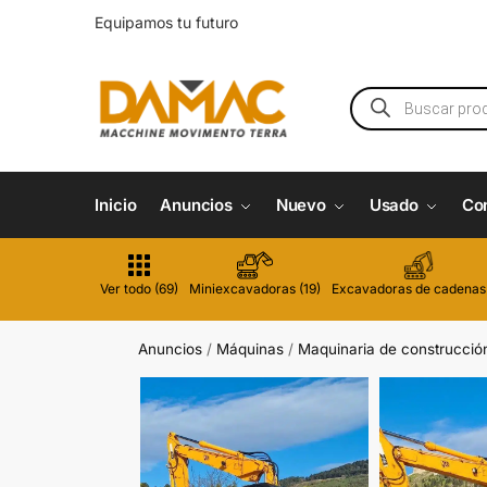
Equipamos tu futuro
Inicio
Anuncios
Nuevo
Usado
Co
Ver todo (69)
Miniexcavadoras (19)
Excavadoras de cadenas 
Anuncios
/
Máquinas
/
Maquinaria de construcció