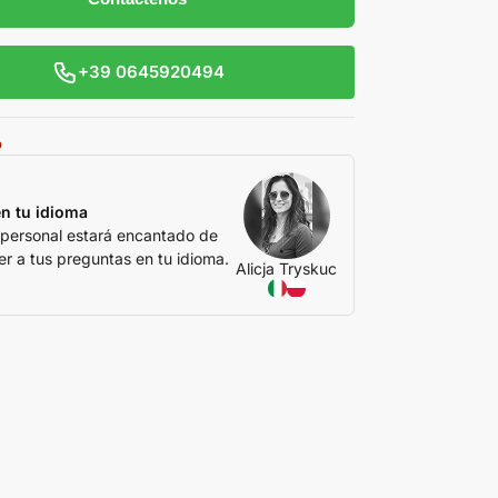
+39 0645920494
o
n tu idioma
 personal estará encantado de
r a tus preguntas en tu idioma.
Alicja Tryskuc