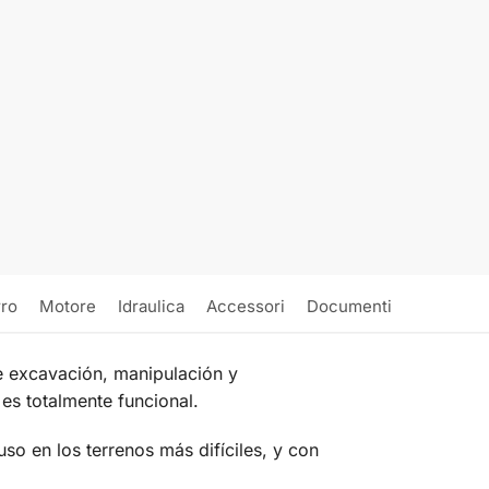
rro
Motore
Idraulica
Accessori
Documenti
e excavación, manipulación y
 es totalmente funcional.
uso en los terrenos más difíciles, y con