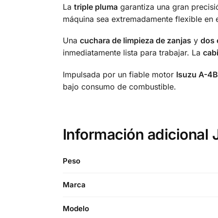
La
triple pluma
garantiza una gran precisi
máquina sea extremadamente flexible en e
Una
cuchara de limpieza de zanjas
y
dos 
inmediatamente lista para trabajar. La
cab
Impulsada por un fiable motor
Isuzu A-4
bajo consumo de combustible.
Información adicional
Peso
Marca
Modelo