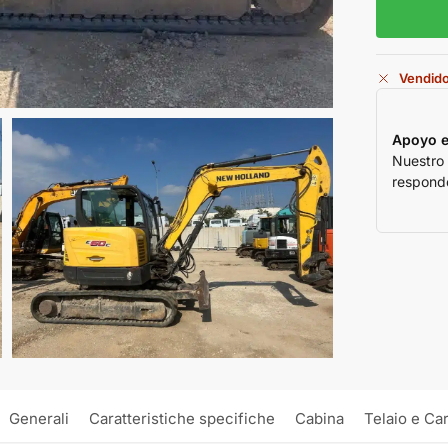
Vendid
Apoyo e
Nuestro
responde
Generali
Caratteristiche specifiche
Cabina
Telaio e Ca