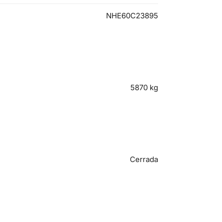
NHE60C23895
5870
kg
Cerrada