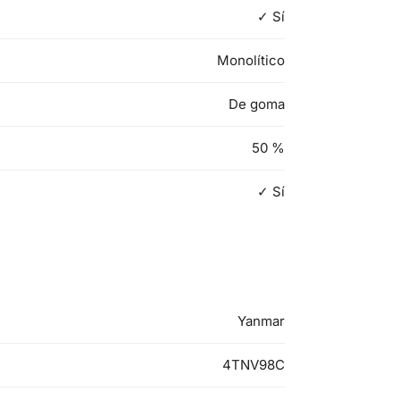
✓ Sí
Monolítico
De goma
50
%
✓ Sí
Yanmar
4TNV98C