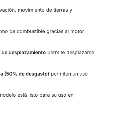
avación, movimiento de tierras y
sumo de combustible gracias al motor
d de desplazamiento
permite desplazarse
a (50% de desgaste)
permiten un uso
 modelo está listo para su uso en