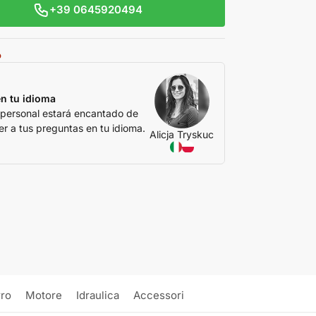
+39 0645920494
o
n tu idioma
 personal estará encantado de
r a tus preguntas en tu idioma.
Alicja Tryskuc
rro
Motore
Idraulica
Accessori