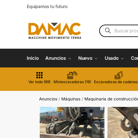
Equipamos tu futuro
Inicio
Anuncios
Nuevo
Usado
Co
Ver todo (69)
Miniexcavadoras (19)
Excavadoras de cadenas 
Anuncios
/
Máquinas
/
Maquinaria de construcció