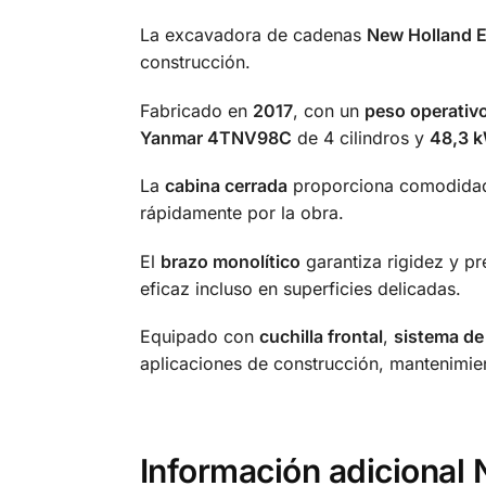
La excavadora de cadenas
New Holland 
construcción.
Fabricado en
2017
, con un
peso operativ
Yanmar 4TNV98C
de 4 cilindros y
48,3 
La
cabina cerrada
proporciona comodidad 
rápidamente por la obra.
El
brazo monolítico
garantiza rigidez y pr
eficaz incluso en superficies delicadas.
Equipado con
cuchilla frontal
,
sistema de 
aplicaciones de construcción, mantenimien
Información adicion