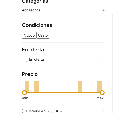
Categorías
4
Accesorios
Condiciones
Nuovo
Usato
En oferta
3
En oferta
Precio
min.
máx.
1
inferior a 2.750,00 €