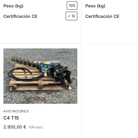
Peso (kg)
Peso (kg)
105
Certificación CE
Certificación CE
✓ Sí
AHOYADORES
C4 T15
2.950,00
€
IVA escl.