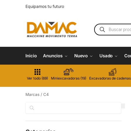
Equipamos tu futuro
Inicio
Anuncios
Nuevo
Usado
Co
Ver todo (69)
Miniexcavadoras (19)
Excavadoras de cadenas 
Marcas
/
C4
Buscar