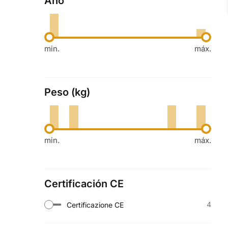
Año
min.
máx.
Peso (kg)
min.
máx.
Certificación CE
4
Certificazione CE