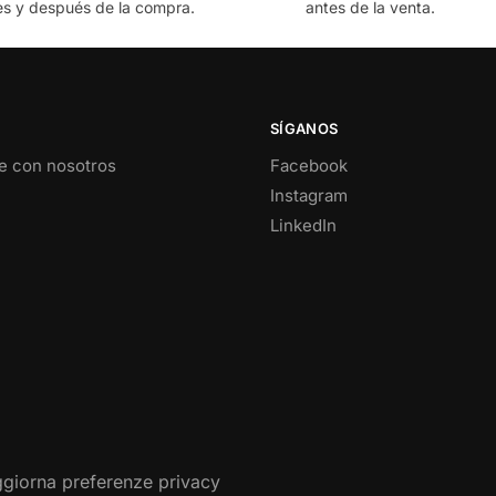
es y después de la compra.
antes de la venta.
SÍGANOS
e con nosotros
Facebook
Instagram
LinkedIn
giorna preferenze privacy