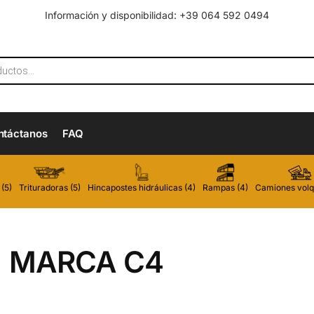
Información y disponibilidad: +39 064 592 0494
ntáctanos
FAQ
(5)
Trituradoras (5)
Hincapostes hidráulicas (4)
Rampas (4)
Camiones volq
MARCA C4