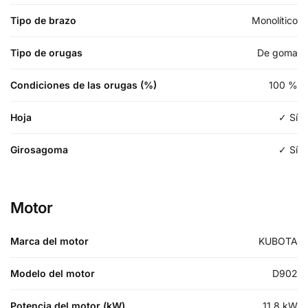
Tipo de brazo
Monolítico
Tipo de orugas
De goma
Condiciones de las orugas (%)
100
%
Hoja
✓ Sí
Girosagoma
✓ Sí
Motor
Marca del motor
KUBOTA
Modelo del motor
D902
Potencia del motor (kW)
11.8
kW