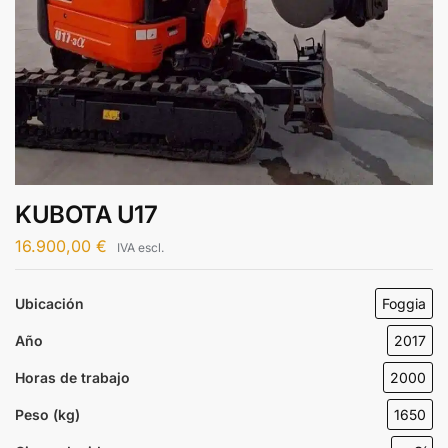
KUBOTA U17
16.900,00
€
IVA escl.
Ubicación
Foggia
Año
2017
Horas de trabajo
2000
Peso (kg)
1650