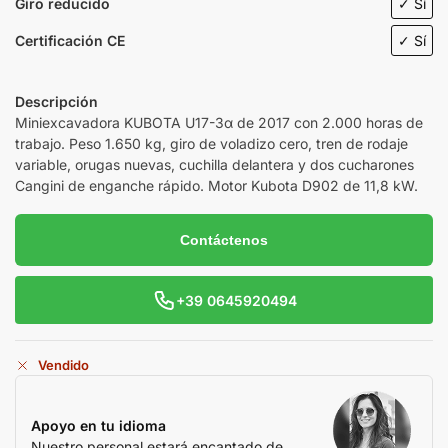
Giro reducido
✓ Sí
Certificación CE
✓ Sí
Descripción
Miniexcavadora KUBOTA U17-3α de 2017 con 2.000 horas de
trabajo. Peso 1.650 kg, giro de voladizo cero, tren de rodaje
variable, orugas nuevas, cuchilla delantera y dos cucharones
Cangini de enganche rápido. Motor Kubota D902 de 11,8 kW.
Contáctenos
+39 0645920494
Vendido
Apoyo en tu idioma
Nuestro personal estará encantado de