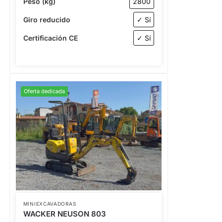
Peso (kg)
2800
Giro reducido
✓ Sí
Certificación CE
✓ Sí
Oferta dedicada
MINIEXCAVADORAS
WACKER NEUSON 803