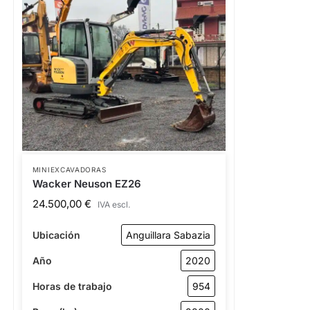
MINIEXCAVADORAS
Wacker Neuson EZ26
24.500,00
€
IVA escl.
Ubicación
Anguillara Sabazia
Año
2020
Horas de trabajo
954