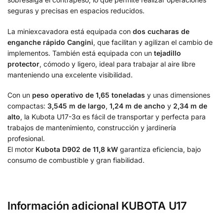
seguras y precisas en espacios reducidos.
La miniexcavadora está equipada con
dos cucharas de
enganche rápido Cangini
, que facilitan y agilizan el cambio de
implementos. También está equipada con un
tejadillo
protector
, cómodo y ligero, ideal para trabajar al aire libre
manteniendo una excelente visibilidad.
Con un
peso operativo de 1,65 toneladas
y unas dimensiones
compactas:
3,545 m de largo
,
1,24 m de ancho
y
2,34 m de
alto
, la Kubota U17-3α es fácil de transportar y perfecta para
trabajos de mantenimiento, construcción y jardinería
profesional.
El motor
Kubota D902
de 11,8 kW
garantiza eficiencia, bajo
consumo de combustible y gran fiabilidad.
Información adicional KUBOTA U17