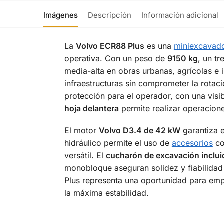
Imágenes
Descripción
Información adicional
La
Volvo ECR88 Plus
es una
miniexcavad
operativa. Con un peso de
9150 kg
, un t
media-alta en obras urbanas, agrícolas e i
infraestructuras sin comprometer la rotac
protección para el operador, con una visi
hoja delantera
permite realizar operacione
El motor
Volvo D3.4 de 42 kW
garantiza e
hidráulico permite el uso de
accesorios
co
versátil. El
cucharón de excavación inclui
monobloque aseguran solidez y fiabilidad
Plus representa una oportunidad para emp
la máxima estabilidad.