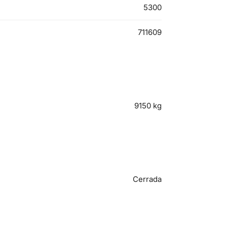
5300
711609
9150
kg
Cerrada