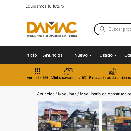
Equipamos tu futuro
Inicio
Anuncios
Nuevo
Usado
Co
Ver todo (69)
Miniexcavadoras (19)
Excavadoras de cadenas 
Anuncios
/
Máquinas
/
Maquinaria de construcció