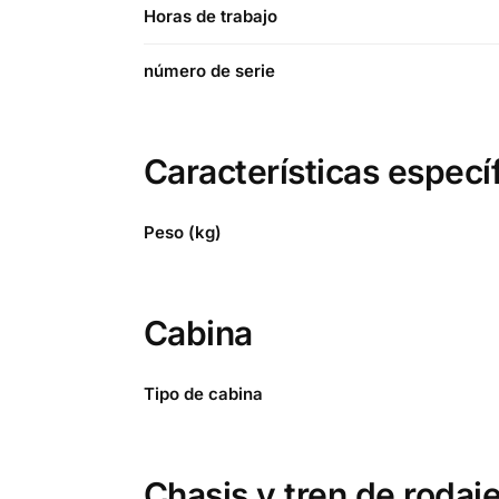
Horas de trabajo
número de serie
Características especí
Peso (kg)
Cabina
Tipo de cabina
Chasis y tren de rodaj