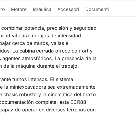
rro
Motore
Idraulica
Accessori
Documenti
 combinar potencia, precisión y seguridad
na ideal para trabajos de intensidad
bajar cerca de muros, vallas e
cidos. La
cabina cerrada
ofrece confort y
s agentes atmosféricos. La presencia de la
n de la máquina durante el trabajo.
ante turnos intensos. El sistema
que la miniexcavadora sea extremadamente
 chasis robusto y la cinemática del brazo
y documentación completa, esta ECR88
 capaz de operar en diversos terrenos con