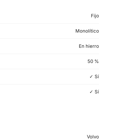
Fijo
Monolítico
En hierro
50
%
✓ Sí
✓ Sí
Volvo