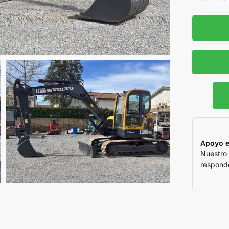
Apoyo e
Nuestro
responde