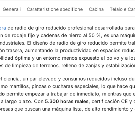
Generali
Caratteristiche specifiche
Cabina
Telaio e Ca
ora
de radio de giro reducido profesional desarrollada para
ren de rodaje fijo y cadenas de hierro al 50 %, es una máqui
ndustriales. El diseño de radio de giro reducido permite tra
ión trasera, aumentando la productividad en espacios redu
bilidad óptima y un entorno menos expuesto al polvo y a lo
s de limpieza de terrenos, relleno de zanjas y estabilizació
ficiencia, un par elevado y consumos reducidos incluso dur
mo martillos, pinzas o cucharas especiales, lo que hace 
do
permite empezar a trabajar de inmediato, mientras que el
 a largo plazo. Con
5.300 horas reales
, certificación CE 
resas que buscan una máquina lista, de alto rendimiento y