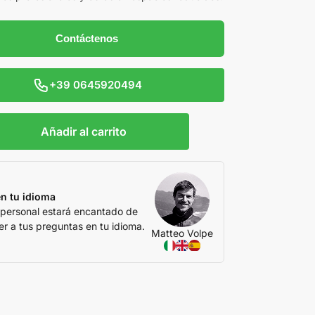
Contáctenos
+39 0645920494
Añadir al carrito
n tu idioma
 personal estará encantado de
r a tus preguntas en tu idioma.
Matteo Volpe