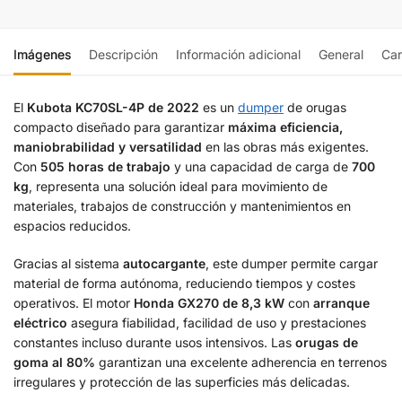
Imágenes
Descripción
Información adicional
General
Car
El
Kubota KC70SL-4P de 2022
es un
dumper
de orugas
compacto diseñado para garantizar
máxima eficiencia,
maniobrabilidad y versatilidad
en las obras más exigentes.
Con
505 horas de trabajo
y una capacidad de carga de
700
kg
, representa una solución ideal para movimiento de
materiales, trabajos de construcción y mantenimientos en
espacios reducidos.
Gracias al sistema
autocargante
, este dumper permite cargar
material de forma autónoma, reduciendo tiempos y costes
operativos. El motor
Honda GX270 de 8,3 kW
con
arranque
eléctrico
asegura fiabilidad, facilidad de uso y prestaciones
constantes incluso durante usos intensivos. Las
orugas de
goma al 80%
garantizan una excelente adherencia en terrenos
irregulares y protección de las superficies más delicadas.