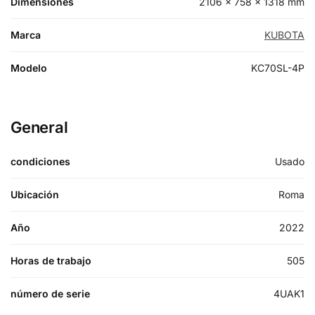
Dimensiones
2106 × 758 × 1318 mm
Marca
KUBOTA
Modelo
KC70SL-4P
General
condiciones
Usado
Ubicación
Roma
Año
2022
Horas de trabajo
505
número de serie
4UAK1