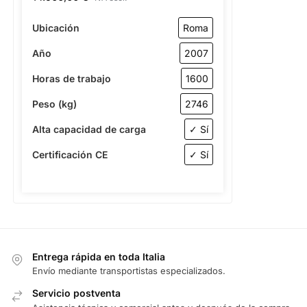
Ubicación
Roma
Año
2007
Horas de trabajo
1600
Peso (kg)
2746
Alta capacidad de carga
✓ Sí
Certificación CE
✓ Sí
Entrega rápida en toda Italia
Envío mediante transportistas especializados.
Servicio postventa