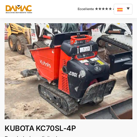
KUBOTA KC70SL-4P