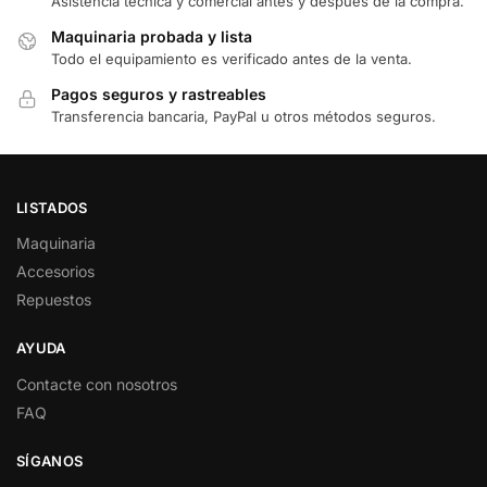
Asistencia técnica y comercial antes y después de la compra.
Maquinaria probada y lista
Todo el equipamiento es verificado antes de la venta.
Pagos seguros y rastreables
Transferencia bancaria, PayPal u otros métodos seguros.
LISTADOS
Maquinaria
Accesorios
Repuestos
AYUDA
Contacte con nosotros
FAQ
SÍGANOS