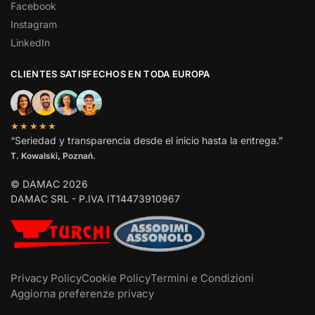
Facebook
Instagram
LinkedIn
CLIENTES SATISFECHOS EN TODA EUROPA
★★★★★
“Seriedad y transparencia desde el inicio hasta la entrega.”
T. Kowalski, Poznań.
© DAMAC 2026
DAMAC SRL - P.IVA IT14473910967
Privacy Policy
Cookie Policy
Termini e Condizioni
Aggiorna preferenze privacy