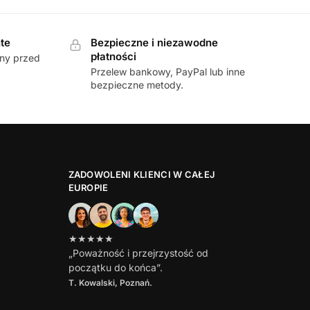
te
Bezpieczne i niezawodne
płatności
any przed
Przelew bankowy, PayPal lub inne
bezpieczne metody.
ZADOWOLENI KLIENCI W CAŁEJ
EUROPIE
★★★★★
„Poważność i przejrzystość od
początku do końca”.
T. Kowalski, Poznań.