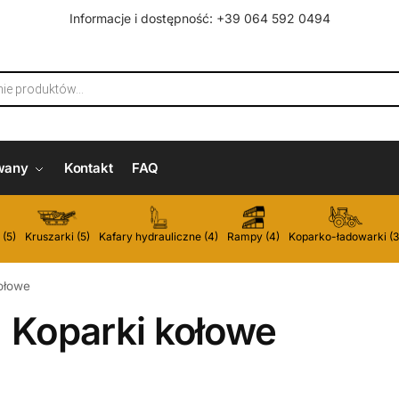
Informacje i dostępność: +39 064 592 0494
wany
Kontakt
FAQ
 (5)
Kruszarki (5)
Kafary hydrauliczne (4)
Rampy (4)
Koparko-ładowarki (3
ołowe
Koparki kołowe