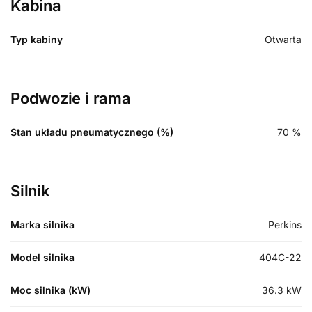
Kabina
Typ kabiny
Otwarta
Podwozie i rama
Stan układu pneumatycznego (%)
70
%
Silnik
Marka silnika
Perkins
Model silnika
404C-22
Moc silnika (kW)
36.3
kW