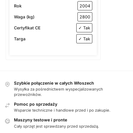
Rok
2004
Waga (kg)
2800
Certyfikat CE
✓ Tak
Targa
✓ Tak
Szybkie połączenie w całych Włoszech
Wysyłka za pośrednictwem wyspecjalizowanych
przewoźników.
Pomoc po sprzedaży
Wsparcie techniczne i handlowe przed i po zakupie.
Maszyny testowe i pronte
Cały sprzęt jest sprawdzany przed sprzedażą.