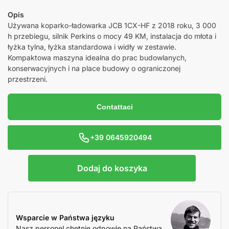
Opis
Używana koparko-ładowarka JCB 1CX-HF z 2018 roku, 3 000
h przebiegu, silnik Perkins o mocy 49 KM, instalacja do młota i
łyżka tylna, łyżka standardowa i widły w zestawie.
Kompaktowa maszyna idealna do prac budowlanych,
konserwacyjnych i na place budowy o ograniczonej
przestrzeni.
Contattaci
+39 0645920494
Dodaj do koszyka
Wsparcie w Państwa języku
Nasz personel chętnie odpowie na Państwa