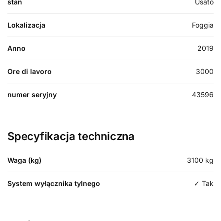
stan
Usato
Lokalizacja
Foggia
Anno
2019
Ore di lavoro
3000
numer seryjny
43596
Specyfikacja techniczna
Waga (kg)
3100
kg
System wyłącznika tylnego
✓ Tak