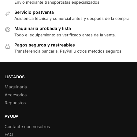
Envío mediante transportistas especializados.
Servicio postventa
Asistencia técnica y comercial antes y después de la compra.
Maquinaria probada y lista
Todo el equipamiento es verificado antes de la venta.
Pagos seguros y rastreables
Transferencia bancaria, PayPal u otros métodos seguros.
LISTADOS
Maquinaria
Accesorios
Repuestos
AYUDA
Contacte con nosotros
FAQ