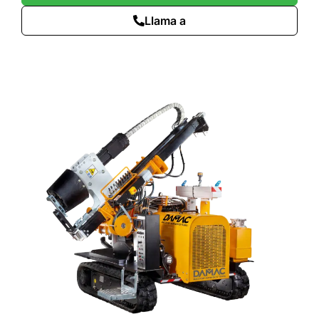
Llama a