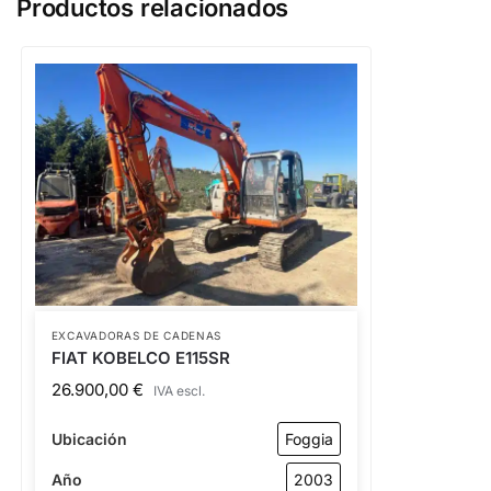
Productos relacionados
EXCAVADORAS DE CADENAS
FIAT KOBELCO E115SR
26.900,00
€
IVA escl.
Ubicación
Foggia
Año
2003