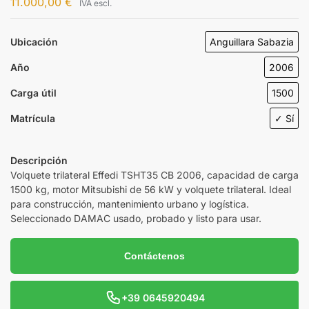
11.000,00
€
IVA escl.
Ubicación
Anguillara Sabazia
Año
2006
Carga útil
1500
Matrícula
✓ Sí
Descripción
Volquete trilateral Effedi TSHT35 CB 2006, capacidad de carga
1500 kg, motor Mitsubishi de 56 kW y volquete trilateral. Ideal
para construcción, mantenimiento urbano y logística.
Seleccionado DAMAC usado, probado y listo para usar.
Contáctenos
+39 0645920494