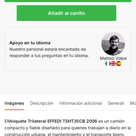
Añadir al carrito
Apoyo en tu idioma
Nuestro personal estará encantado de
responder a tus preguntas en tu idioma.
Matteo Volpe
Imágenes
Descripción
Información adicional
Generali
Mo
El
Volquete Trilateral EFFEDI TSHT35CB 2006
es un camión
compacto y fiable diseñado para quienes trabajan a diario en la
construcción urbana, el mantenimiento y el transporte ligero.