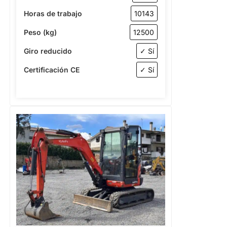
Horas de trabajo
10143
Peso (kg)
12500
Giro reducido
✓ Sí
Certificación CE
✓ Sí