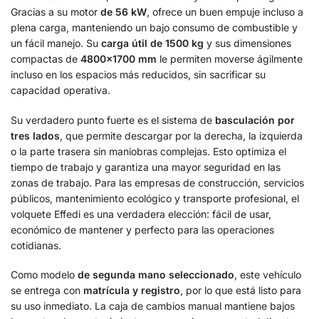
Gracias a su motor
de 56 kW
, ofrece un buen empuje incluso a
plena carga, manteniendo un bajo consumo de combustible y
un fácil manejo. Su
carga útil de 1500 kg
y sus dimensiones
compactas de
4800×1700 mm
le permiten moverse ágilmente
incluso en los espacios más reducidos, sin sacrificar su
capacidad operativa.
Su verdadero punto fuerte es el sistema de
basculación por
tres lados
, que permite descargar por la derecha, la izquierda
o la parte trasera sin maniobras complejas. Esto optimiza el
tiempo de trabajo y garantiza una mayor seguridad en las
zonas de trabajo. Para las empresas de construcción, servicios
públicos, mantenimiento ecológico y transporte profesional, el
volquete Effedi es una verdadera elección: fácil de usar,
económico de mantener y perfecto para las operaciones
cotidianas.
Como modelo
de segunda mano seleccionado
, este vehículo
se entrega con
matrícula y registro
, por lo que está listo para
su uso inmediato. La caja de cambios manual mantiene bajos