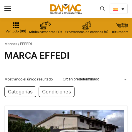
Ver todo (69)
Miniexcavadoras (19)
Excavadoras de cadenas (5)
Trituradoras 
Marcas
/
EFFEDI
MARCA EFFEDI
Mostrando el único resultado
Categorías
Condiciones