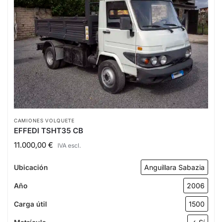
CAMIONES VOLQUETE
EFFEDI TSHT35 CB
11.000,00
€
IVA escl.
Ubicación
Anguillara Sabazia
Año
2006
Carga útil
1500