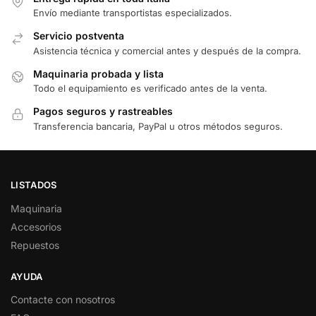
Envío mediante transportistas especializados.
Servicio postventa
Asistencia técnica y comercial antes y después de la compra.
Maquinaria probada y lista
Todo el equipamiento es verificado antes de la venta.
Pagos seguros y rastreables
Transferencia bancaria, PayPal u otros métodos seguros.
LISTADOS
Maquinaria
Accesorios
Repuestos
AYUDA
Contacte con nosotros