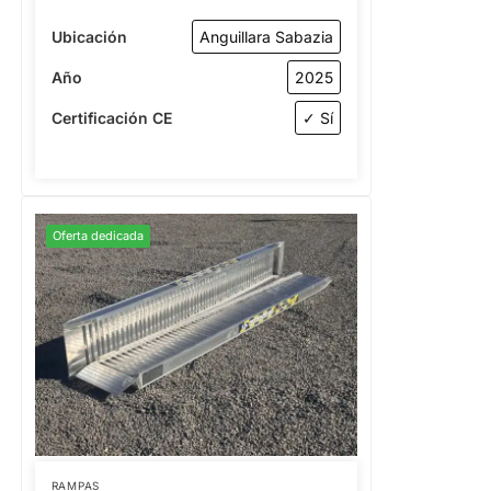
Ubicación
Anguillara Sabazia
Año
2025
Certificación CE
✓ Sí
Oferta dedicada
RAMPAS