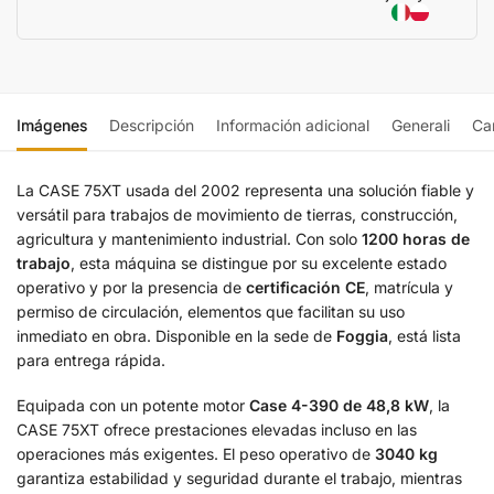
Imágenes
Descripción
Información adicional
Generali
Car
La CASE 75XT usada del 2002 representa una solución fiable y
versátil para trabajos de movimiento de tierras, construcción,
agricultura y mantenimiento industrial. Con solo
1200 horas de
trabajo
, esta máquina se distingue por su excelente estado
operativo y por la presencia de
certificación CE
, matrícula y
permiso de circulación, elementos que facilitan su uso
inmediato en obra. Disponible en la sede de
Foggia
, está lista
para entrega rápida.
Equipada con un potente motor
Case 4-390 de 48,8 kW
, la
CASE 75XT ofrece prestaciones elevadas incluso en las
operaciones más exigentes. El peso operativo de
3040 kg
garantiza estabilidad y seguridad durante el trabajo, mientras