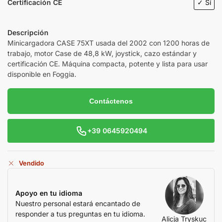
Certificación CE
✓ Sí
Descripción
Minicargadora
CASE 75XT
usada del 2002 con 1200 horas de
trabajo, motor Case de 48,8 kW, joystick, cazo estándar y
certificación CE. Máquina compacta, potente y lista para usar
disponible en Foggia.
Contáctenos
+39 0645920494
Vendido
Apoyo en tu idioma
Nuestro personal estará encantado de
responder a tus preguntas en tu idioma.
Alicja Tryskuc